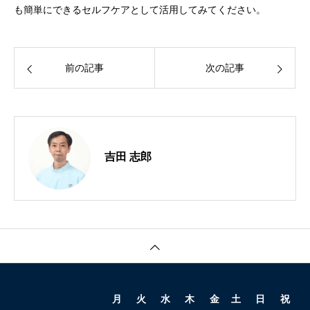
も簡単にできるセルフケアとして活用してみてください。
前の記事
次の記事
吉田 志郎
月
火
水
木
金
土
日
祝