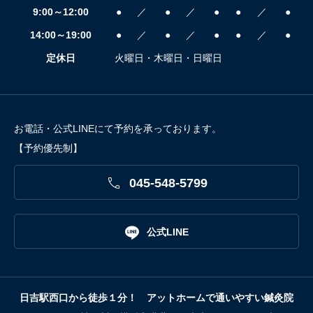
9:00～12:00
●
／
●
／
●
●
／
●
14:00～19:00
●
／
●
／
●
●
／
●
定休日
火曜日・木曜日・日曜日
お電話・公式LINEにて予約を承っております。
【予約優先制】

045-548-5799

公式LINE
日吉駅西口から徒歩１分！ アットホームで通いやすい鍼灸院