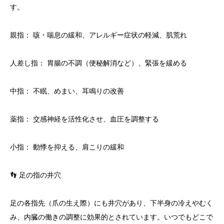
す。
親指： 咳・喘息の緩和、アレルギー症状の軽減、肌荒れ
人差し指： 胃腸の不調（便秘解消など）、緊張を緩める
中指： 不眠、めまい、耳鳴りの改善
薬指： 交感神経を活性化させ、血圧を調整する
小指： 動悸を抑える、肩こりの緩和
👣 足の指の井穴
足の各指先（爪の生え際）にも井穴があり、下半身の冷えやむく
み、内臓の働きの調整に効果的とされています。いつでもどこで