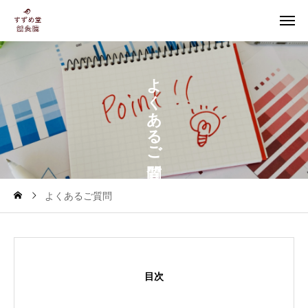
よ
く
あ
る
ご
よくあるご質問
目次