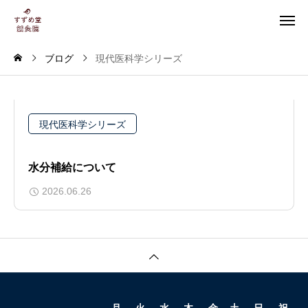
ブログ
現代医科学シリーズ
現代医科学シリーズ
水分補給について
2026.06.26