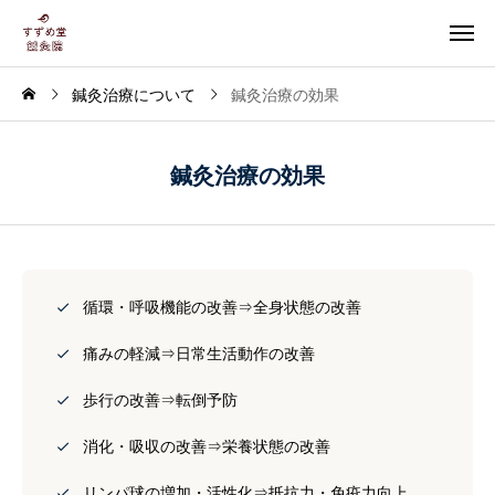
鍼灸治療について
鍼灸治療の効果
鍼灸治療の効果
循環・呼吸機能の改善⇒全身状態の改善
痛みの軽減⇒日常生活動作の改善
歩行の改善⇒転倒予防
消化・吸収の改善⇒栄養状態の改善
リンパ球の増加・活性化⇒抵抗力・免疫力向上