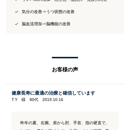
気分の改善⇒うつ状態の改善
脳血流増加⇒脳機能の改善
お客様の声
健康長寿に最適の治療と確信しています
T.Y 様 80代 2019.10.16
昨年の夏、右腕、肩から肘、手首、指の硬直で、