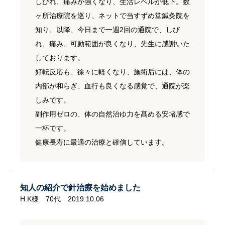
しびれ、痛みが強くなり、生活レベルが低下。数
ヶ所治療院を巡り、ネットで当すずめ堂鍼灸院を
知り、以降、今日まで一週2回の通院で、しび
れ、痛み、可動範囲が良くなり、先生に感謝いた
しております。
好転反応も、徐々に軽くなり、施術后には、体の
内部が和らぎ、血行も良くなる感覚で、通院が楽
しみです。
副作用ゼロの、体の自然治ゆ力を髙める安堵感で
一杯です。
健康長寿に最適の治療と確信しています。
知人の紹介で針治療を始めました
H.K様 70代 2019.10.06