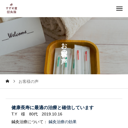
お
の
お客様の声
健康長寿に最適の治療と確信しています
T.Y 様 80代 2019.10.16
鍼灸治療について：
鍼灸治療の効果