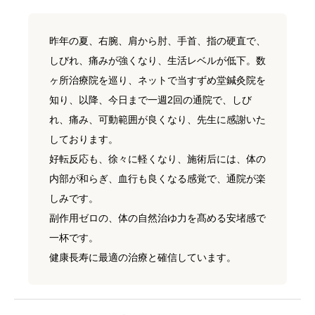
昨年の夏、右腕、肩から肘、手首、指の硬直で、
しびれ、痛みが強くなり、生活レベルが低下。数
ヶ所治療院を巡り、ネットで当すずめ堂鍼灸院を
知り、以降、今日まで一週2回の通院で、しび
れ、痛み、可動範囲が良くなり、先生に感謝いた
しております。
好転反応も、徐々に軽くなり、施術后には、体の
内部が和らぎ、血行も良くなる感覚で、通院が楽
しみです。
副作用ゼロの、体の自然治ゆ力を髙める安堵感で
一杯です。
健康長寿に最適の治療と確信しています。