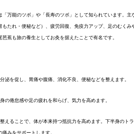
は「万能のツボ」や「長寿のツボ」として知られています。主
胃もたれ・便秘など）、疲労回復、免疫力アップ、足のむくみ
尾芭蕉も旅の養生としてお灸を据えたことで有名です。
酸の分泌を促し、胃痛や腹痛、消化不良、便秘などを整えます。
 全身の倦怠感や足の疲れを和らげ、気力を高めます。
を整えることで、体が本来持つ抵抗力を高めます。下半身のトラ
の痛みをサポートします。