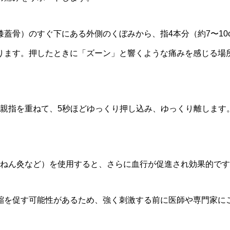
蓋骨）のすぐ下にある外側のくぼみから、指4本分（約7〜10
ります。押したときに「ズーン」と響くような痛みを感じる場
の親指を重ねて、5秒ほどゆっくり押し込み、ゆっくり離します
せんねん灸など）を使用すると、さらに血行が促進され効果的で
縮を促す可能性があるため、強く刺激する前に医師や専門家に