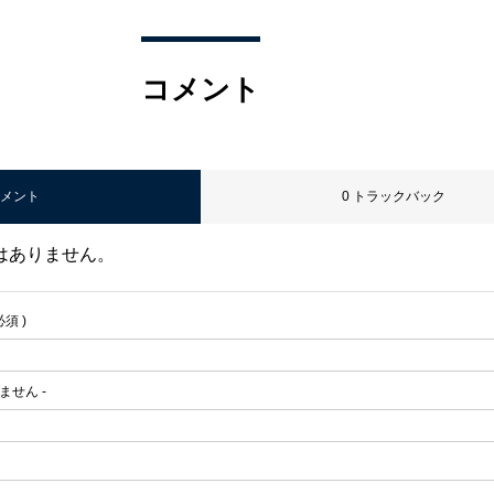
コメント
コメント
0 トラックバック
はありません。
必須 )
れません -