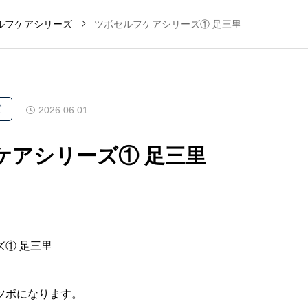
ルフケアシリーズ
ツボセルフケアシリーズ① 足三里
ズ
2026.06.01
ケアシリーズ① 足三里
① 足三里
ツボになります。