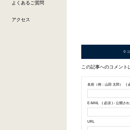
よくあるご質問
アクセス
0 
この記事へのコメント
名前（例：山田 太郎）
( 
E-MAIL
( 必須 ) - 公開さ
URL